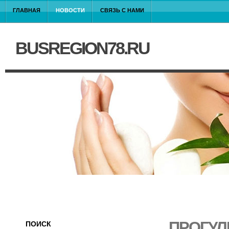
ГЛАВНАЯ
НОВОСТИ
СВЯЗЬ С НАМИ
BUSREGION78.RU
ПРОГУЛ
ПОИСК