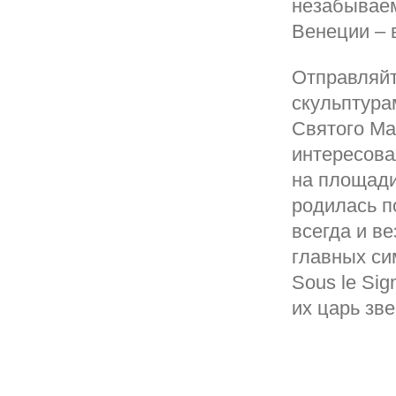
незабываем
Венеции – 
Отправляйт
скульптура
Святого Ма
интересова
на площади
родилась п
всегда и в
главных си
Sous le Si
их царь зве