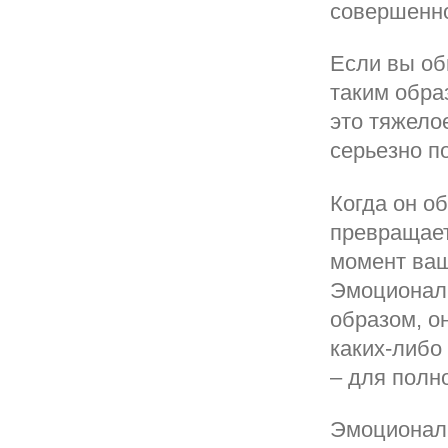
совершенно
Если вы об
таким обра
это тяжело
серьезно п
Когда он об
превращает
момент ваш
Эмоциональ
образом, о
каких-либо
– для полн
Эмоциональ