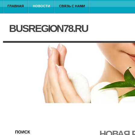
ГЛАВНАЯ
НОВОСТИ
СВЯЗЬ С НАМИ
BUSREGION78.RU
НОВАЯ Р
ПОИСК