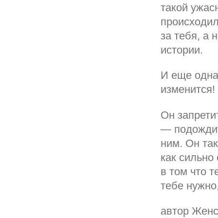
такой ужасн
происходил
за тебя, а 
истории.
И еще одна
изменится!
Он запретит
— подождит
ним. Он так
как сильно
в том что т
тебе нужно,
автор Жен