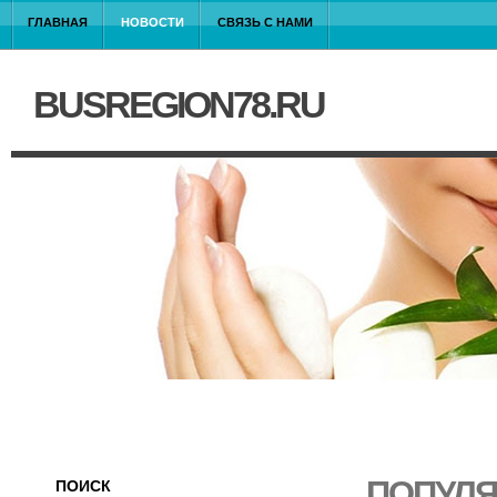
ГЛАВНАЯ
НОВОСТИ
СВЯЗЬ С НАМИ
BUSREGION78.RU
ПОПУЛЯ
ПОИСК