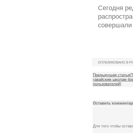
Сегодня ре
распростра
совершали 
ОПУБЛИКОВАНО В Р
Предыдущая статья(Te
гавайским школам бор
пользователей)
Оставить комментар
Для того чтобы оста