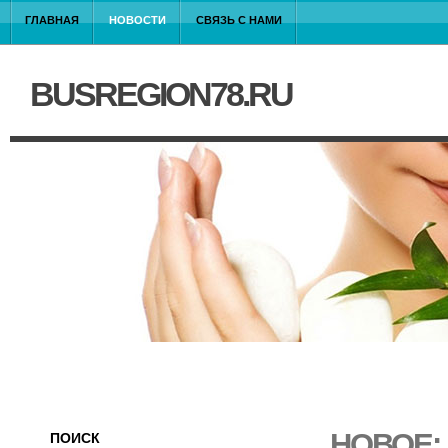
ГЛАВНАЯ
НОВОСТИ
СВЯЗЬ С НАМИ
BUSREGION78.RU
НОВОЕ:
ПОИСК