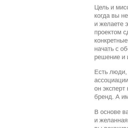
Цель и мис
когда вы н
и желаете э
проектом с
конкретные
начать с о
решение и 
Есть люди,
ассоциации
он эксперт 
бренд. А и
В основе в
и желанная 