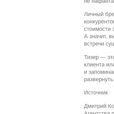
не нафанта
Личный бре
конкуренто
стоимости з
А значит, 
встречи су
Тизер — эт
клиента ил
и запомина
развернуть
Источник
Дмитрий Ко
Агентства 