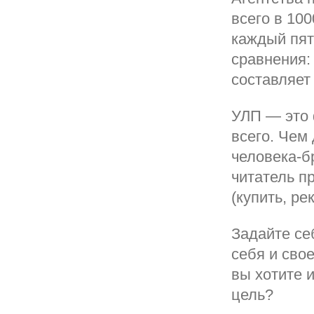
всего в 10
каждый пят
сравнения:
составляет
УЛП — это 
всего. Чем
человека-б
читатель п
(купить, ре
Задайте се
себя и сво
вы хотите 
цель?