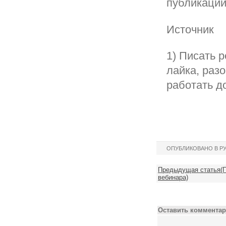
публикации
Источник
1) Писать р
лайка, раз
работать д
ОПУБЛИКОВАНО В Р
Предыдущая статья(П
вебинара)
Оставить комментар