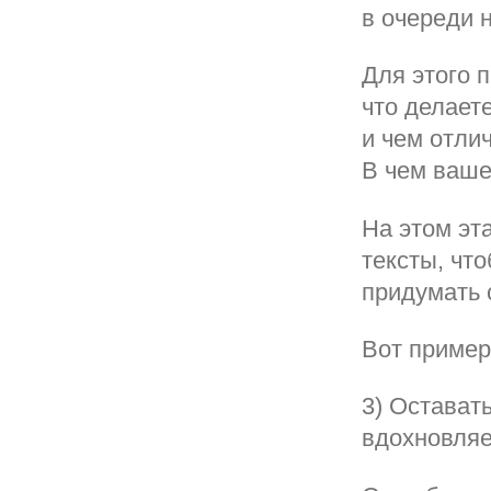
в очереди 
Для этого 
что делаете
и чем отли
В чем ваше
На этом эт
тексты, что
придумать с
Вот пример
3) Оставать
вдохновляе