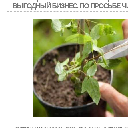
ВЫГОДНЫЙ БИЗНЕС, ПО ПРОСЬБЕ Ч
Цветение роз приходится на летний сезон, но при создании опти