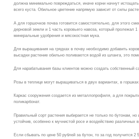
должна минимально повреждаться, иначе корни начнут истощатьс
всего куста. Обильное цветение напрямую зависит от силы расте
А для горшочков почва готовится самостоятельно, для этого сме
дерновой земли и 1 часть коровьего навоза, который пролежал 1
минеральные удобрения и мясокостная мука.
Для выращивания на грядках в почву необходимо добавить коро
высадки растение обильно поливаются водой из шланга, это пом
Для нарабатывания базы клиентов можно создать собственный са
Розы в теплице могут выращиваться в двух вариантах, в горшках 
Каркас сооружения создается из металлопрофиля, а для покрыт
поликарбонат.
Правильный сорт растения выбирается не только по бутонам, но и
устойчив, особенно к мучнистой росе и воздействию различных 
Если сбывать по цене 50 рублей за бутон, то за год получится 2 