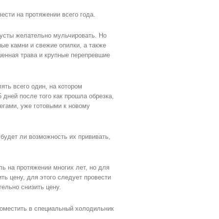
ести на протяжении всего года.
кусты желательно мульчировать. Но
ые камни и свежие опилки, а также
шенная трава и крупные перепревшие
ять всего один, на котором
5 дней после того как прошла обрезка,
егами, уже готовыми к новому
, будет ли возможность их прививать,
ь на протяжении многих лет, но для
ть цену, для этого следует провести
тельно снизить цену.
поместить в специальный холодильник