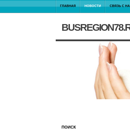
ГЛАВНАЯ
НОВОСТИ
СВЯЗЬ С Н
BUSREGION78.
ПОИСК