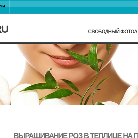
АМИ
RU
СВОБОДНЫЙ ФОТОАРХ
ВЫРАЩИВАНИЕ РОЗ В ТЕПЛИЦЕ НА 