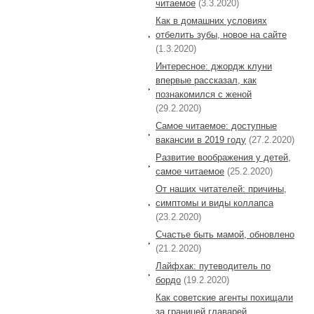
читаемое
(3.3.2020)
Как в домашних условиях
отбелить зубы, новое на сайте
(1.3.2020)
Интересное: джордж клуни
впервые рассказал, как
познакомился с женой
(29.2.2020)
Самое читаемое: доступные
вакансии в 2019 году
(27.2.2020)
Развитие воображения у детей,
самое читаемое
(25.2.2020)
От наших читателей: причины,
симптомы и виды коллапса
(23.2.2020)
Cчастье быть мамой, обновлено
(21.2.2020)
Лайфхак: путеводитель по
бордо
(19.2.2020)
Как советские агенты похищали
за границей главарей