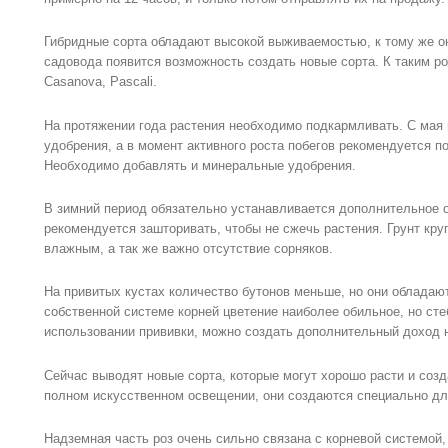
Гибридные сорта обладают высокой выживаемостью, к тому же он
садовода появится возможность создать новые сорта. К таким роз
Casanova, Pascali.
На протяжении года растения необходимо подкармливать. С мая
удобрения, а в момент активного роста побегов рекомендуется п
Необходимо добавлять и минеральные удобрения.
В зимний период обязательно устанавливается дополнительное 
рекомендуется зашторивать, чтобы не сжечь растения. Грунт кр
влажным, а так же важно отсутствие сорняков.
На привитых кустах количество бутонов меньше, но они обладаю
собственной системе корней цветение наиболее обильное, но сте
использовании прививки, можно создать дополнительный доход 
Сейчас выводят новые сорта, которые могут хорошо расти и соз
полном искусственном освещении, они создаются специально дл
Надземная часть роз очень сильно связана с корневой системой, 