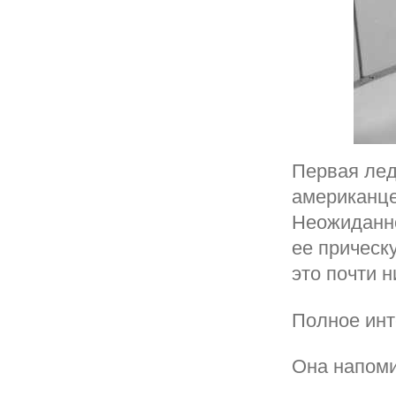
Первая лед
американце
Неожиданно
ее прическ
это почти 
Полное инт
Она напоми