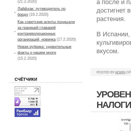
а после и 
(21.2.2020)
Лайфхак: путеводитель по
достигнет 
бордо
(19.2.2020)
растения.
Как советские агенты похищали
за границей главарей
В Испании,
контрреволюционных
организаций, новинка
(17.2.2020)
культивиро
Новая рубрика: удивительные
вкусом.
факты о нашем мозге
(15.2.2020)
POSTED BY
ADMIN
ОП
СЧЁТЧИКИ
УРОВЕН
НАЛОГИ