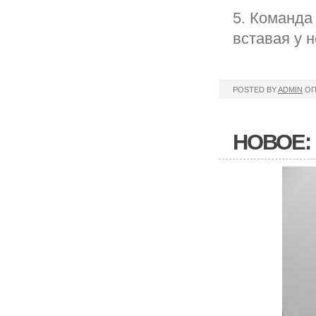
5. Команда
вставая у н
POSTED BY
ADMIN
ОП
НОВОЕ: