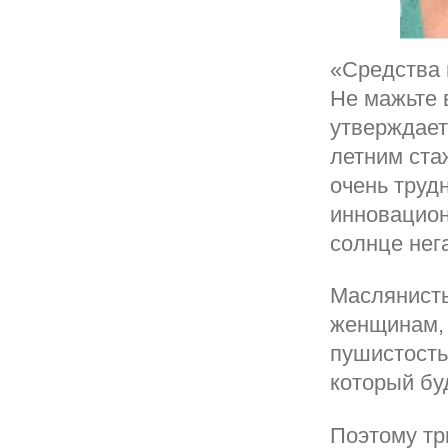
«Средства 
Не мажьте 
утверждает
летним ста
очень труд
инновацион
солнце нег
Маслянисты
женщинам, 
пушистость
который бу
Поэтому тр