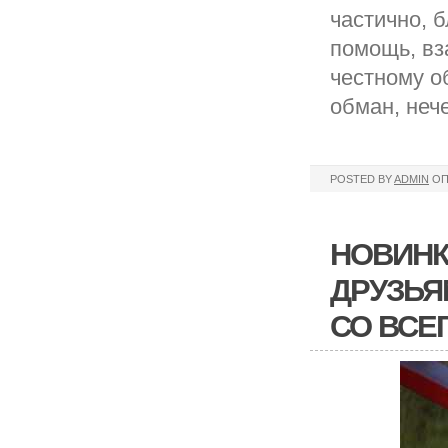
частично, б
помощь, вз
честному о
обман, неч
POSTED BY
ADMIN
ОП
НОВИНКА
ДРУЗЬЯ
СО ВСЕ