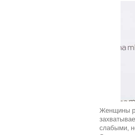
Женщины ра
захватывае
слабыми, н