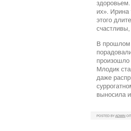
здоровьем.
их». Ирина
этого длит
счастливы, 
В прошлом 
порадовали
произошло 
Млодик ста
даже распр
суррогатно
выносила и
POSTED BY
ADMIN
ОП