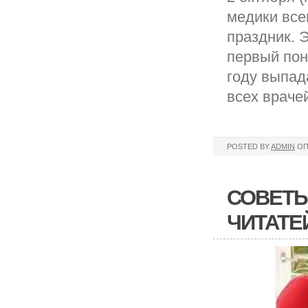
медики все
праздник. 
первый пон
году выпада
всех враче
POSTED BY
ADMIN
ОП
СОВЕТЫ
ЧИТАТЕ