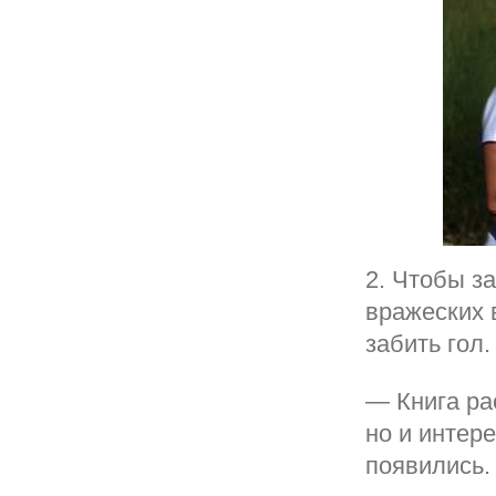
2. Чтобы за
вражеских 
забить гол.
— Книга ра
но и интер
появились.