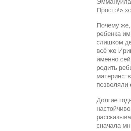
Эммануила 
Просто!» хо
Почему же,
ребенка им
слишком де
всё же Ири
именно сей
родить реб
материнств
позволяли 
Долгие год
настойчиво
рассказыва
сначала мн