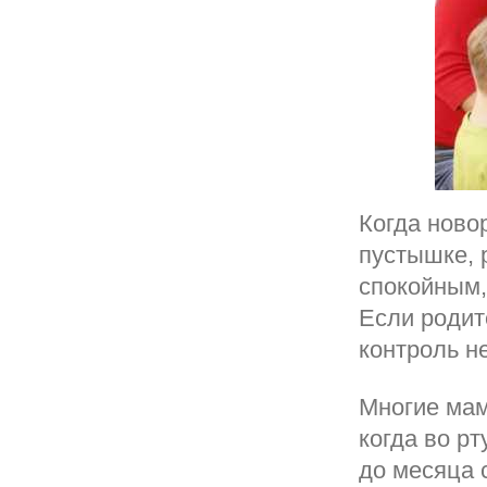
Когда ново
пустышке, 
спокойным,
Если родит
контроль н
Многие мам
когда во р
до месяца 