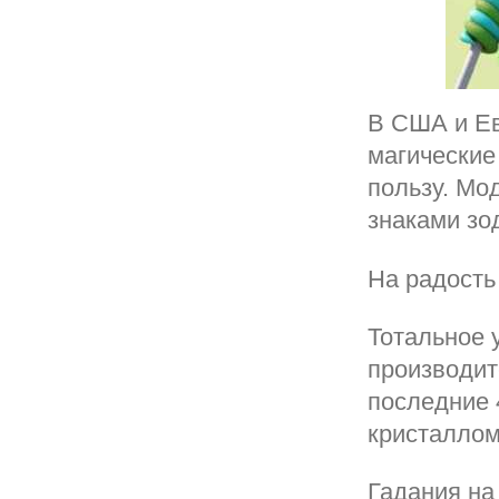
В США и Ев
магические
пользу. Мо
знаками зо
На радость
Тотальное 
производит
последние 
кристаллом
Гадания на