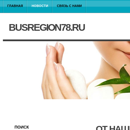
ГЛАВНАЯ
НОВОСТИ
СВЯЗЬ С НАМИ
BUSREGION78.RU
ОТ НАШ
ПОИСК