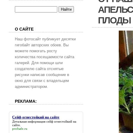
АПЕЛЬС
ПЛОДЫ
О САЙТЕ
Наш фотосайт публикует десятки
гигобайт авторских обоев. Вы
можете помогать росту
количества посещаемости сайта
галерей. Для помощи шли
создателю сайта отснятые
рисунки написав сообщение в
окно для связи с владельцем
администратором.
РЕКЛАМА:
Сейф огнестойкий на сайте
Детальная информация
сейф огнестойкий на
сайте
.
profsafe.ru