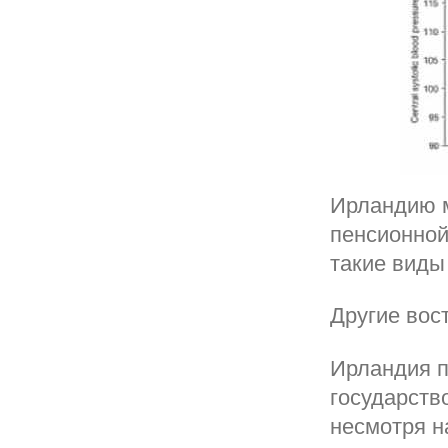
Ирландию м
пенсионной
такие виды 
Другие вос
Ирландия п
государств
несмотря н