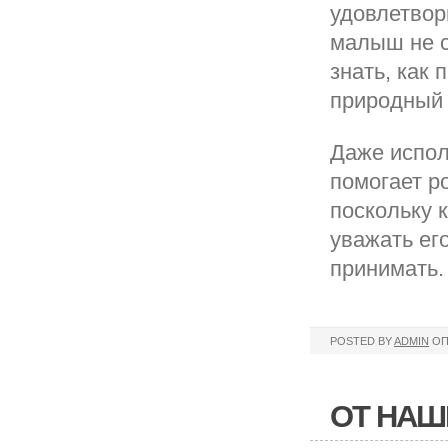
удовлетвор
малыш не с
знать, как
природный 
Даже испол
помогает р
поскольку 
уважать ег
принимать.
POSTED BY
ADMIN
ОП
ОТ НАШ