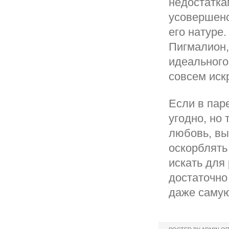
недостатка
усовершенс
его натуре
Пигмалион,
идеального
совсем иск
Если в паре
угодно, но
любовь, вы
оскорблять
искать для
достаточно
даже самую