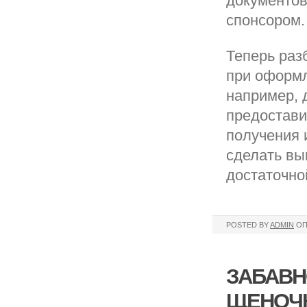
документов
спонсором.
Теперь раз
при оформл
например, 
предостави
получения 
сделать вы
достаточной
POSTED BY
ADMIN
ОП
ЗАБАВН
ЩЕНОЧК