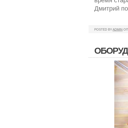
время стар
Дмитрий по
POSTED BY
ADMIN
ОП
ОБОРУД