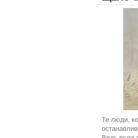
Те люди, к
останавлив
Ведь если 