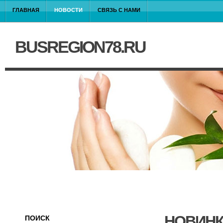
ГЛАВНАЯ
НОВОСТИ
СВЯЗЬ С НАМИ
BUSREGION78.RU
НОВИНК
ПОИСК