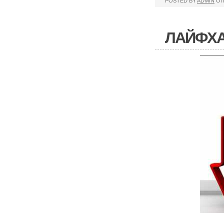
POSTED BY
ADMIN
ОП
ЛАЙФХА