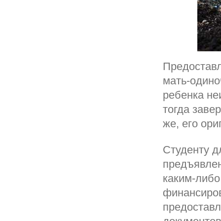
Предоставл
мать-одиноч
ребенка не
тогда заве
же, его ори
Студенту д
предъявлен
каким-либо
финансиров
предоставл