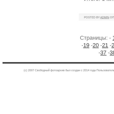
POSTED BY
ADMIN
ОП
Страницы: -
-
19
-
20
-
21
-
-
37
-
3
(c) 2007 Свободный фотоархив был создан с 2014 года Пользовател