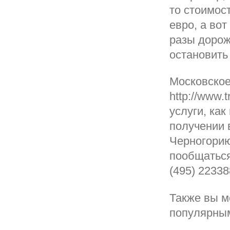
то стоимос
евро, а вот
разы дорож
остановить
Московское
http://www.
услуги, ка
получении 
Черногорию
пообщаться
(495) 22338
Также вы м
популярным