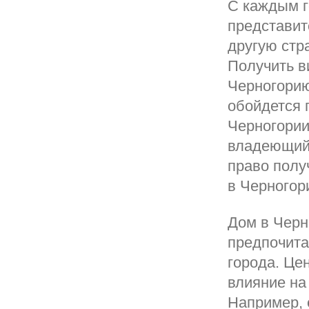
С каждым г
представит
другую стр
Получить в
Черногорию
обойдется 
Черногории
владеющий 
право полу
в Черногор
Дом в Черн
предпочита
города. Це
влияние на
Например, 