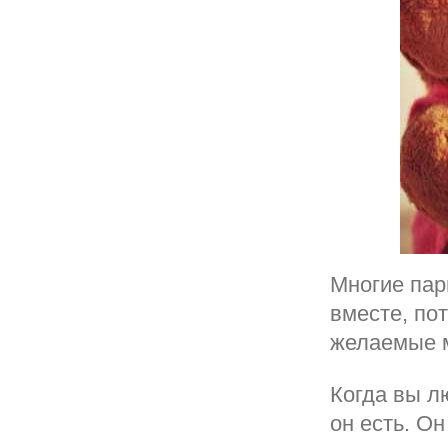
Многие пар
вместе, пот
желаемые м
Когда вы л
он есть. О