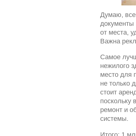
Думаю, все
документы 
от места, у
Важна рекл
Самое лучш
нежилого з
место для 
не только д
стоит арен
поскольку 
ремонт и о
системы.
Итого: 1 мл